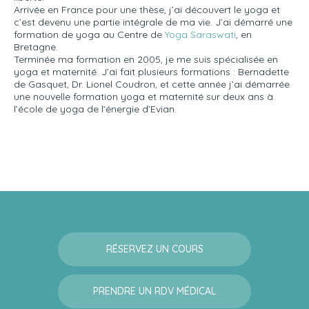
Arrivée en France pour une thèse, j’ai découvert le yoga et
c’est devenu une partie intégrale de ma vie. J’ai démarré une
formation de yoga au Centre de
Yoga Saraswati
, en
Bretagne.
Terminée ma formation en 2005, je me suis spécialisée en
yoga et maternité. J’ai fait plusieurs formations : Bernadette
de Gasquet, Dr. Lionel Coudron, et cette année j’ai démarrée
une nouvelle formation yoga et maternité sur deux ans à
l’école de yoga de l’énergie d’Evian.
RÉSERVEZ UN COURS
PRENDRE UN RDV MÉDICAL