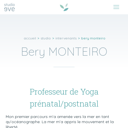
accueil
>
studio
>
intervenants
>
bery monteiro
Bery MONTEIRO
Professeur de Yoga
prénatal/postnatal
Mon premier parcours m’a amenée vers la mer en tant
qu’océanographe. La mer m’a appris le mouvement et la
liberté.