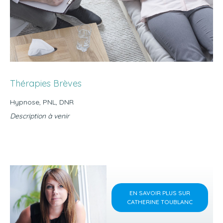
Thérapies Brèves
Hypnose, PNL, DNR
Description à venir
EN SAVOIR PLUS SUR
CATHERINE TOUBLANC