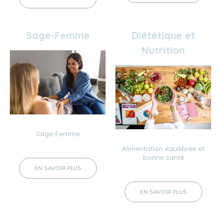
Sage-Femme
Diététique et
Nutrition
Sage-Femme
Alimentation équilibrée et
bonne santé
EN SAVOIR PLUS
EN SAVOIR PLUS