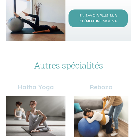
EN SAVOIR PLUS SUR
CLÉMENTINE MOLINA
Autres spécialités
Hatha Yoga
Rebozo