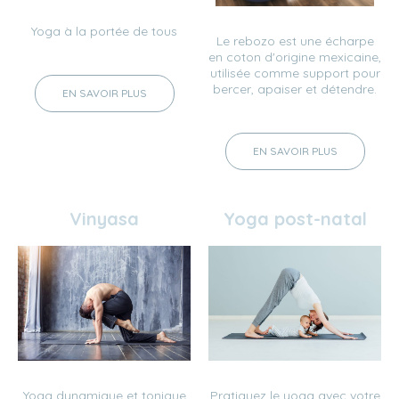
Yoga à la portée de tous
Le rebozo est une écharpe
en coton d'origine mexicaine,
utilisée comme support pour
bercer, apaiser et détendre.
EN SAVOIR PLUS
EN SAVOIR PLUS
Vinyasa
Yoga post-natal
Yoga dynamique et tonique
Pratiquez le yoga avec votre