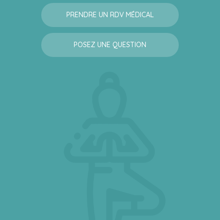
PRENDRE UN RDV MÉDICAL
POSEZ UNE QUESTION